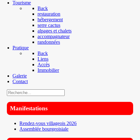
Tourisme
Back
restauration
hébergement
serre cactus
alpages et chalets
accompagnateur
randonnées
Pratique
Back
Liens
Accès
Immobilier
Galerie
Contact
Manifestations
Rendez-vous villageois 2026
Assemblée bourgeoisiale