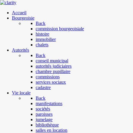
Accueil
Bourgeoisie
Back
commission bourgeoisiale
histoire
immobilier
chalets
Autorités
Back
conseil municipal
autorités judiciaires
chambre pupillaire
commissions
services sociaux
cadastre
Vie locale
Back
manifestations
sociétés
paroisses
jumelage
bibliothèque
salles en location