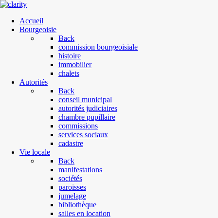
Accueil
Bourgeoisie
Back
commission bourgeoisiale
histoire
immobilier
chalets
Autorités
Back
conseil municipal
autorités judiciaires
chambre pupillaire
commissions
services sociaux
cadastre
Vie locale
Back
manifestations
sociétés
paroisses
jumelage
bibliothèque
salles en location