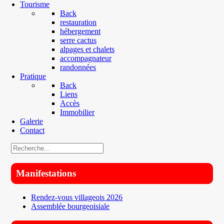
Tourisme
Back
restauration
hébergement
serre cactus
alpages et chalets
accompagnateur
randonnées
Pratique
Back
Liens
Accès
Immobilier
Galerie
Contact
Manifestations
Rendez-vous villageois 2026
Assemblée bourgeoisiale