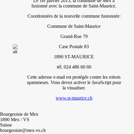
Le 1er janvier 2013, la commune de Mex a
fusionné avec la commune de Saint-Maurice.
Coordonnées de la nouvelle commune fusionnée:
Commune de Saint-Maurice
Grand-Rue 79
Case Postale 83
1890 ST-MAURICE
tél. 024 486 60 60
Cette adresse e-mail est protégée contre les robots
spammeurs. Vous devez activer le JavaScript pour
la visualiser.
www.st-maurice.ch
Bourgeoisie de Mex
1890 Mex / VS
Suisse
bourgeoisie@mex-vs.ch