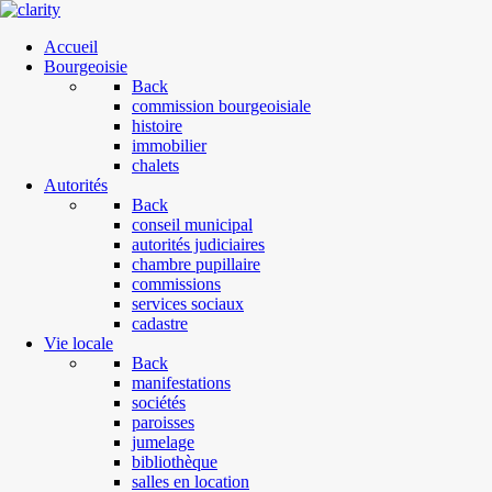
Accueil
Bourgeoisie
Back
commission bourgeoisiale
histoire
immobilier
chalets
Autorités
Back
conseil municipal
autorités judiciaires
chambre pupillaire
commissions
services sociaux
cadastre
Vie locale
Back
manifestations
sociétés
paroisses
jumelage
bibliothèque
salles en location