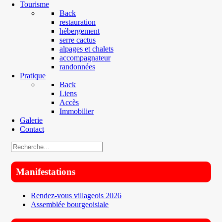
Tourisme
Back
restauration
hébergement
serre cactus
alpages et chalets
accompagnateur
randonnées
Pratique
Back
Liens
Accès
Immobilier
Galerie
Contact
Manifestations
Rendez-vous villageois 2026
Assemblée bourgeoisiale