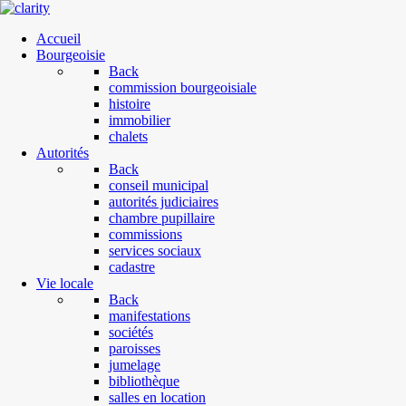
Accueil
Bourgeoisie
Back
commission bourgeoisiale
histoire
immobilier
chalets
Autorités
Back
conseil municipal
autorités judiciaires
chambre pupillaire
commissions
services sociaux
cadastre
Vie locale
Back
manifestations
sociétés
paroisses
jumelage
bibliothèque
salles en location