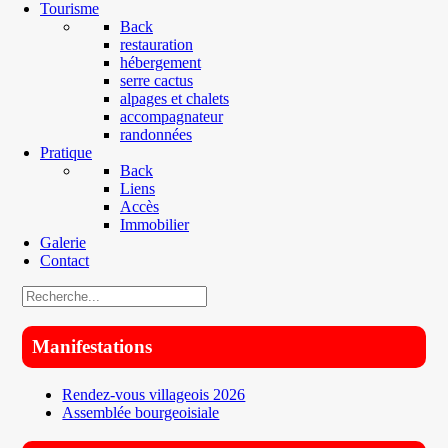
Tourisme
Back
restauration
hébergement
serre cactus
alpages et chalets
accompagnateur
randonnées
Pratique
Back
Liens
Accès
Immobilier
Galerie
Contact
Manifestations
Rendez-vous villageois 2026
Assemblée bourgeoisiale