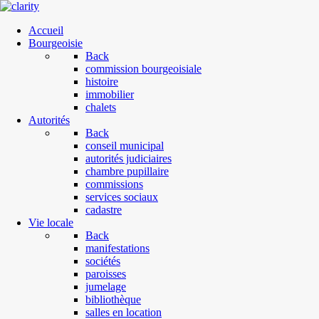
Accueil
Bourgeoisie
Back
commission bourgeoisiale
histoire
immobilier
chalets
Autorités
Back
conseil municipal
autorités judiciaires
chambre pupillaire
commissions
services sociaux
cadastre
Vie locale
Back
manifestations
sociétés
paroisses
jumelage
bibliothèque
salles en location