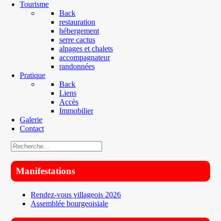
Tourisme
Back
restauration
hébergement
serre cactus
alpages et chalets
accompagnateur
randonnées
Pratique
Back
Liens
Accès
Immobilier
Galerie
Contact
Manifestations
Rendez-vous villageois 2026
Assemblée bourgeoisiale