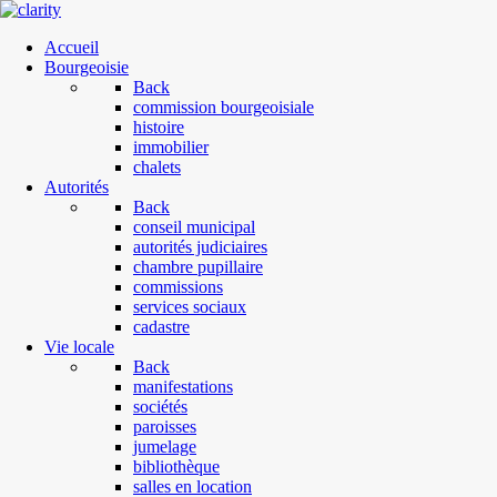
Accueil
Bourgeoisie
Back
commission bourgeoisiale
histoire
immobilier
chalets
Autorités
Back
conseil municipal
autorités judiciaires
chambre pupillaire
commissions
services sociaux
cadastre
Vie locale
Back
manifestations
sociétés
paroisses
jumelage
bibliothèque
salles en location